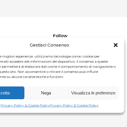
Follow
Gestisci Consenso
le migliori esperienze, utilizziamo tecnologie come i cookie per
e/o accedere alle informazioni del dispositivo. Il consenso a queste
ci permetterà di elaborare dati come il comportamento di navigazione o
questo sito. Non acconsentire o ritirare il consenso può influire
te su alcune caratteristiche e funzioni.
cetta
Nega
Visualizza le preferenze
Privacy Policy & Cookie Policy
Privacy Policy & Cookie Policy