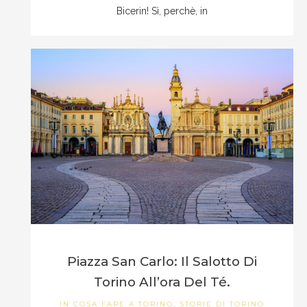
Bicerin! Sì, perchè, in
Piazza San Carlo: Il Salotto Di
Torino All’ora Del Té.
IN
COSA FARE A TORINO
,
STORIE DI TORINO