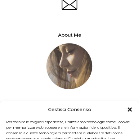
About Me
fromturinwithlove.com a cura di Elena Rubino – Copyright 2025 ©
Gestisci Consenso
Per fornire le migliori esperienze, utilizziamo tecnologie come i cookie
per memorizzare e/o accedere alle informazioni del dispositivo. Il
consenso a queste tecnologie ci permetterà di elaborare dati come il
comportamento di navigazione o ID unici su questo sito. Non