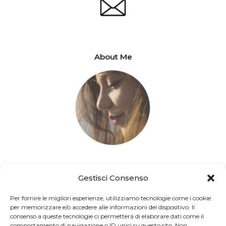
About Me
fromturinwithlove.com a cura di Elena Rubino – Copyright 2025 ©
Gestisci Consenso
Per fornire le migliori esperienze, utilizziamo tecnologie come i cookie
per memorizzare e/o accedere alle informazioni del dispositivo. Il
consenso a queste tecnologie ci permetterà di elaborare dati come il
comportamento di navigazione o ID unici su questo sito. Non